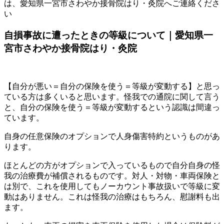
は、愛知県一宮市さわやか接骨院はり・灸院へご連絡くださ
い
自損事故に遭ったときの等級について｜愛知県一
宮市さわやか接骨院はり・灸院
【自分が悪い＝自分の保険を使う＝等級が変動する】と思っ
ている方は多くいると思います。怪我での通院に関して言う
と、自分の保険を使う＝等級が変動するという認識は間違っ
ています。
自身の任意保険のオプションで人身傷害特約というものがあ
ります。
ほとんどの方がオプションで入っているもので自分自身の怪
我の治療費が補償されるものです。対人・対物・車両保険と
は別で、これを使用してもノーカウント事故扱いで等級に変
動はありません。これは怪我の治療はもちろん、慰謝料も出
ます。