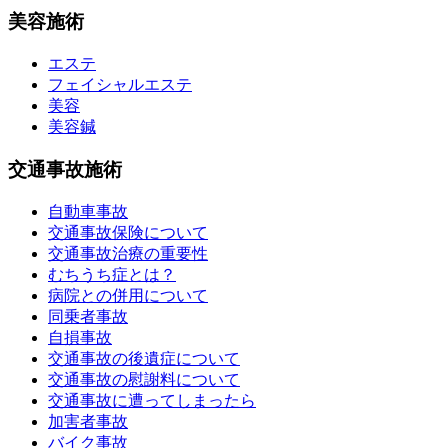
美容施術
エステ
フェイシャルエステ
美容
美容鍼
交通事故施術
自動車事故
交通事故保険について
交通事故治療の重要性
むちうち症とは？
病院との併用について
同乗者事故
自損事故
交通事故の後遺症について
交通事故の慰謝料について
交通事故に遭ってしまったら
加害者事故
バイク事故