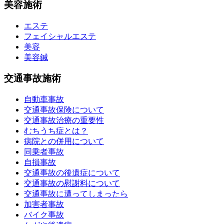
美容施術
エステ
フェイシャルエステ
美容
美容鍼
交通事故施術
自動車事故
交通事故保険について
交通事故治療の重要性
むちうち症とは？
病院との併用について
同乗者事故
自損事故
交通事故の後遺症について
交通事故の慰謝料について
交通事故に遭ってしまったら
加害者事故
バイク事故