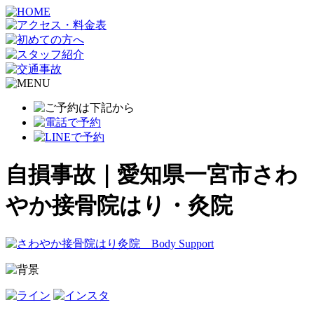
自損事故｜愛知県一宮市さわ
やか接骨院はり・灸院