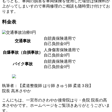
もっとも、車両の損害を車両保険を使用した場合は保険料が
上がってしまいすので車両修理のご相談も随時受け付けてお
ります。
料金表
自賠責保険適用で
交通事故
自己負担金0円
人身傷害保険適用で
自爆事故（自損事故）
自己負担金0円
自賠責保険適用で
バイク事故
自己負担金0円
執筆者：【柔道整復師 はり師 きゅう師 柔道３段】
院長 高木さやか
こんにちは、一宮市のさわやか接骨院はり・灸院 院長の髙
木さやかです。ホームページをご覧頂きありがとうございま
す。