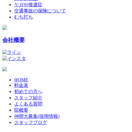
ケガや後遺症
交通事故の保険について
むち打ち
会社概要
HOME
料金表
初めての方へ
スタッフ紹介
よくある質問
院概要
仲間大募集(採用情報)
スタッフブログ