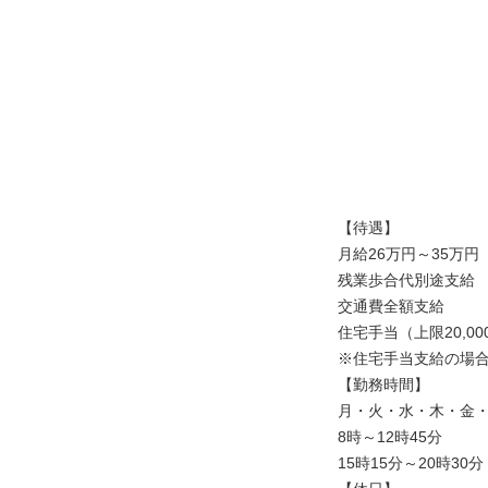
【待遇】
月給26万円～35万円
残業歩合代別途支給
交通費全額支給
住宅手当（上限20,0
※住宅手当支給の場
【勤務時間】
月・火・水・木・金
8時～12時45分
15時15分～20時30分