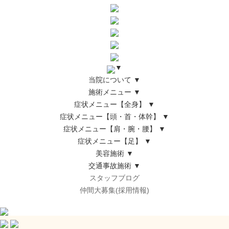
▼
当院について
▼
施術メニュー
▼
症状メニュー【全身】
▼
症状メニュー【頭・首・体幹】
▼
症状メニュー【肩・腕・腰】
▼
症状メニュー【足】
▼
美容施術
▼
交通事故施術
▼
スタッフブログ
仲間大募集(採用情報)