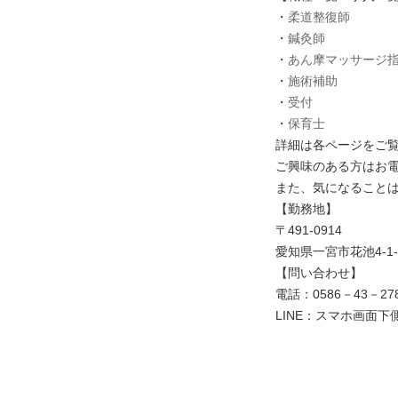
・
柔道整復師
・
鍼灸師
・
あん摩マッサージ
・
施術補助
・
受付
・
保育士
詳細は各ページをご
ご興味のある方はお電
また、気になることは
【勤務地】
〒491-0914
愛知県一宮市花池4-1-
【問い合わせ】
電話：0586－43－27
LINE：スマホ画面下