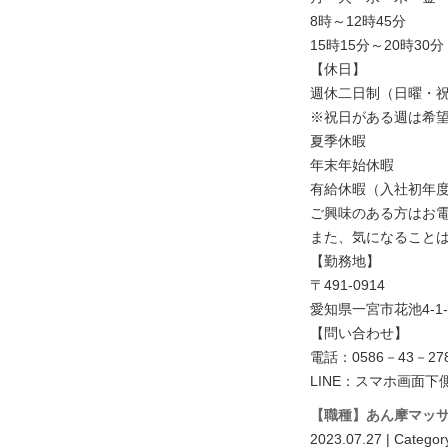
8時～12時45分
15時15分～20時30分
【休日】
週休二日制（日曜・祝
※祝日がある週は希
夏季休暇
年末年始休暇
有給休暇（入社初年度
ご興味のある方はお
また、気になることは
【勤務地】
〒491-0914
愛知県一宮市花池4-1-
【問い合わせ】
電話：0586－43－27
LINE：スマホ画面下
【職種】あん摩マッ
2023.07.27 | Categor