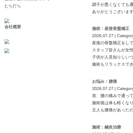
調子が悪くなくても
むち打ち
ありがとうございま
会社概要
施術：産後骨盤矯正
2026.07.27 | Categor
産後の骨盤矯正をし
スタッフ皆さんが女
子供が人見知りしい
施術もリラックスで
お悩み：腰痛
2026.07.27 | Categor
首、腰の痛みで通っ
施術後は体も軽くな
主人も腰痛があった
施術：鍼灸治療