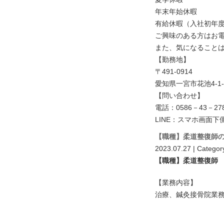
年末年始休暇
有給休暇（入社初年度
ご興味のある方はお
また、気になることは
【勤務地】
〒491-0914
愛知県一宮市花池4-1-
【問い合わせ】
電話：0586－43－27
LINE：スマホ画面下
【職種】柔道整復師
2023.07.27 | Categor
【職種】柔道整復師
【業務内容】
治療、鍼灸接骨院業