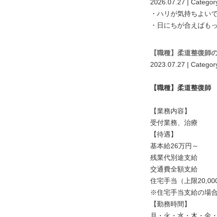
2026.07.27 | Categor
・ハリが気持ちよい
・日にちが合えばも
【職種】柔道整復師
2023.07.27 | Categor
【職種】柔道整復師
【業務内容】
受付業務、治療
【待遇】
基本給26万円～
残業代別途支給
交通費全額支給
住宅手当（上限20,0
※住宅手当支給の場
【勤務時間】
月・火・水・木・金