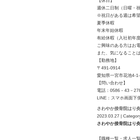
【休日】
週休二日制（日曜・祝
※祝日がある週は希
夏季休暇
年末年始休暇
有給休暇（入社初年度
ご興味のある方はお
また、気になることは
【勤務地】
〒491-0914
愛知県一宮市花池4-1-
【問い合わせ】
電話：0586－43－27
LINE：スマホ画面下
さわやか接骨院はり
2023.03.27 | Categor
さわやか接骨院はり
【職種一覧・求人一