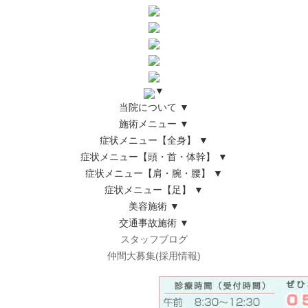
▼
当院について
▼
施術メニュー
▼
症状メニュー【全身】
▼
症状メニュー【頭・首・体幹】
▼
症状メニュー【肩・腕・腰】
▼
症状メニュー【足】
▼
美容施術
▼
交通事故施術
▼
スタッフブログ
仲間大募集(採用情報)