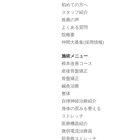
初めての方へ
スタッフ紹介
推薦の声
よくある質問
院概要
仲間大募集(採用情報)
施術メニュー
根本改善コース
産後骨盤矯正
骨盤矯正
鍼灸治療
整体
自律神経治療紹介
身体の歪みを整える
ストレッチ
医療機器紹介
微弱電流治療器
筋骨格ストレッチ