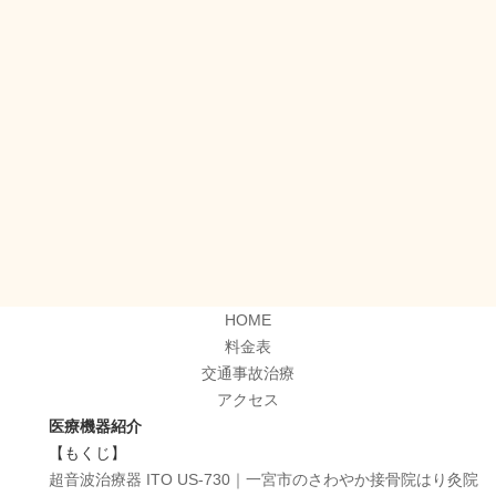
HOME
料金表
交通事故治療
アクセス
医療機器紹介
【もくじ】
超音波治療器 ITO US-730｜一宮市のさわやか接骨院はり灸院