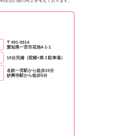
 Life)生活の質の向上を考えております。
〒491-0914
愛知県一宮市花池4-1-1
10台完備（院横+第２駐車場）
名鉄一宮駅から徒歩15分
妙興寺駅から徒歩5分