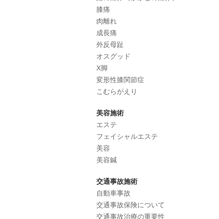
膝痛
肉離れ
成長痛
外反母趾
オスグッド
X脚
変形性膝関節症
こむらがえり
美容施術
エステ
フェイシャルエステ
美容
美容鍼
交通事故施術
自動車事故
交通事故保険について
交通事故治療の重要性