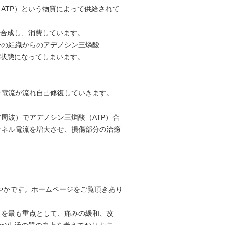
ATP）という物質によって供給されて
を合成し、消費しています。
分の組織からのアデノシン三燐酸
た状態になってしまいます。
な電流が流れ自己修復していきます。
周波）でアデノシン三燐酸（ATP）合
ンネル電流を増大させ、損傷部分の治癒
やかです。ホームページをご覧頂きあり
とを最も重点として、痛みの緩和、改